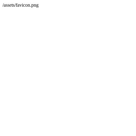
/assets/favicon.png