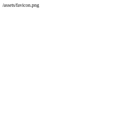
/assets/favicon.png