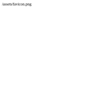
/assets/favicon.png