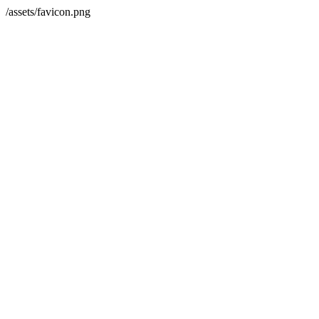
/assets/favicon.png